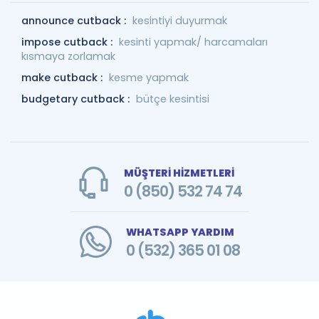
announce cutback :
kesintiyi duyurmak
impose cutback :
kesinti yapmak/ harcamaları
kısmaya zorlamak
make cutback :
kesme yapmak
budgetary cutback :
bütçe kesintisi
MÜŞTERİ HİZMETLERİ
0 (850) 532 74 74
WHATSAPP YARDIM
0 (532) 365 01 08