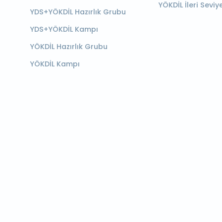
YÖKDİL İleri Seviy
YDS+YÖKDİL Hazırlık Grubu
YDS+YÖKDİL Kampı
YÖKDİL Hazırlık Grubu
YÖKDİL Kampı