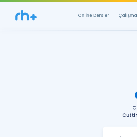
Online Dersler
Çalışma 
C
Cutti