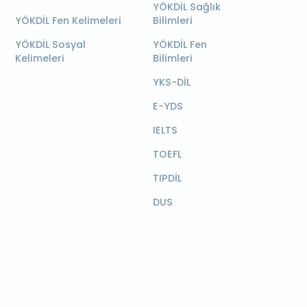
YÖKDİL Sağlık
YÖKDİL Fen Kelimeleri
Bilimleri
YÖKDİL Sosyal
YÖKDİL Fen
Kelimeleri
Bilimleri
YKS-DİL
E-YDS
IELTS
TOEFL
TIPDİL
DUS