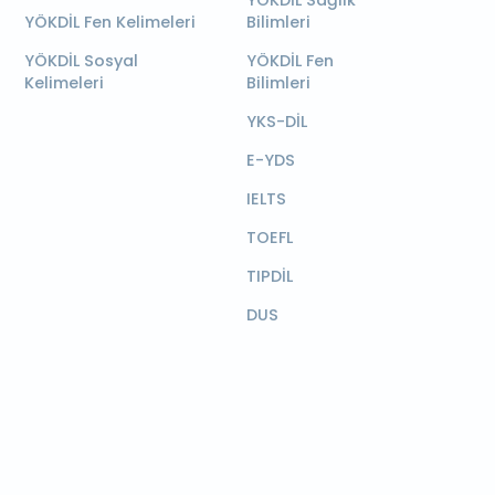
YÖKDİL Sağlık
YÖKDİL Fen Kelimeleri
Bilimleri
YÖKDİL Sosyal
YÖKDİL Fen
Kelimeleri
Bilimleri
YKS-DİL
E-YDS
IELTS
TOEFL
TIPDİL
DUS