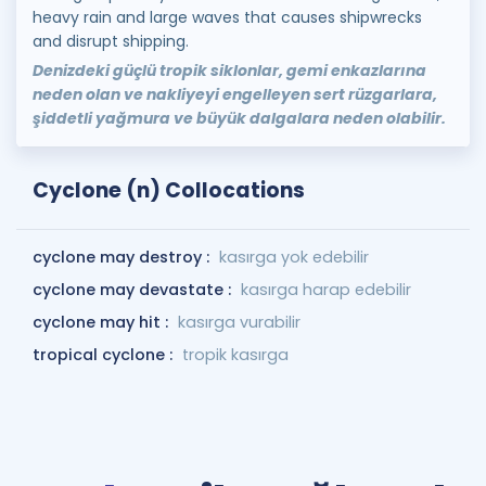
heavy rain and large waves that causes shipwrecks
and disrupt shipping.
Denizdeki güçlü tropik siklonlar, gemi enkazlarına
neden olan ve nakliyeyi engelleyen sert rüzgarlara,
şiddetli yağmura ve büyük dalgalara neden olabilir.
Cyclone (n) Collocations
cyclone may destroy :
kasırga yok edebilir
cyclone may devastate :
kasırga harap edebilir
cyclone may hit :
kasırga vurabilir
tropical cyclone :
tropik kasırga