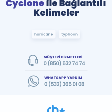
Cyclone
ile Bağlantılı
Kelimeler
hurricane
typhoon
MÜŞTERİ HİZMETLERİ
0 (850) 532 74 74
WHATSAPP YARDIM
0 (532) 365 01 08