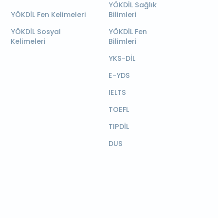
YÖKDİL Sağlık
YÖKDİL Fen Kelimeleri
Bilimleri
YÖKDİL Sosyal
YÖKDİL Fen
Kelimeleri
Bilimleri
YKS-DİL
E-YDS
IELTS
TOEFL
TIPDİL
DUS