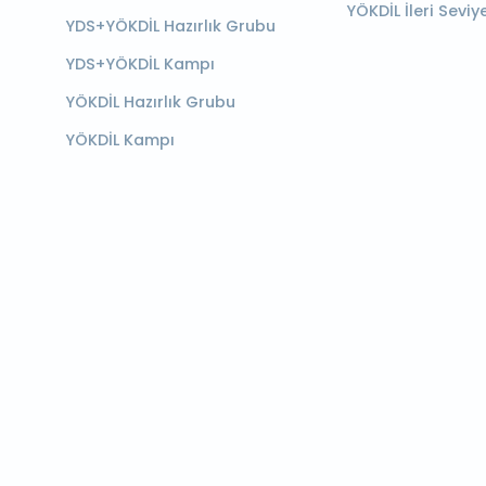
YÖKDİL İleri Seviy
YDS+YÖKDİL Hazırlık Grubu
YDS+YÖKDİL Kampı
YÖKDİL Hazırlık Grubu
YÖKDİL Kampı