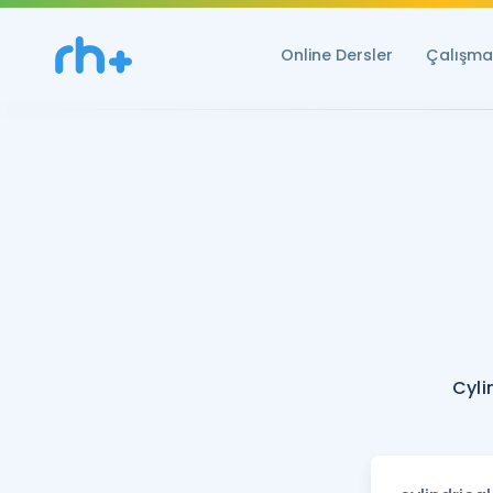
Online Dersler
Çalışma 
Cyli