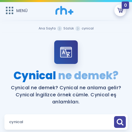
0
MENÜ
MENÜ
Üye Girişi
Ana Sayfa
Sözlük
cynical
Online Dersler
Sepetin Şu An Boş.
Çalışma Paketleri
Remzi Hoca ile seni sınava hazırlayacak onlarca eğitim seni
bekliyor!
Kitaplar ve Kaynaklar
GİRİŞ YAP
Cynical
ne demek?
Katılımcı Görüşleri
Şifremi Hatırlamıyorum
Cynical ne demek? Cynical ne anlama gelir?
Cynical İngilizce örnek cümle. Cynical eş
ÜYE DEĞİLİM
Faydalı Araçlar
anlamlıları.
Ücretsiz Kaynaklar
Blog
İngilizce Gramer
Hakkımızda
Kariyer
Sözlük
Soru & Cevap
İletişim