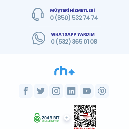
MÜŞTERİ HİZMETLERİ
0 (850) 532 74 74
WHATSAPP YARDIM
0 (532) 365 01 08