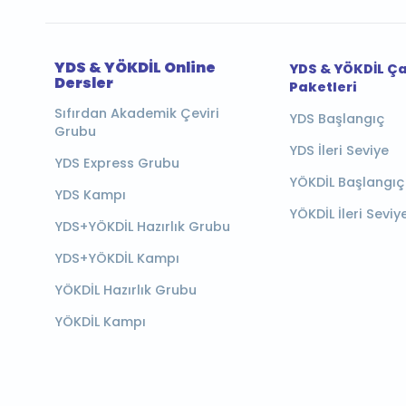
YDS & YÖKDİL Online
YDS & YÖKDİL Ç
Dersler
Paketleri
Sıfırdan Akademik Çeviri
YDS Başlangıç
Grubu
YDS İleri Seviye
YDS Express Grubu
YÖKDİL Başlangıç
YDS Kampı
YÖKDİL İleri Seviy
YDS+YÖKDİL Hazırlık Grubu
YDS+YÖKDİL Kampı
YÖKDİL Hazırlık Grubu
YÖKDİL Kampı