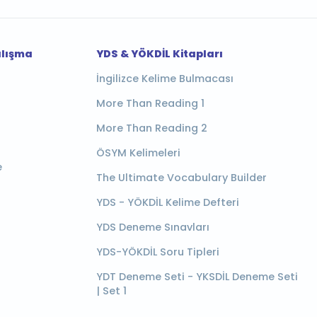
alışma
YDS & YÖKDİL Kitapları
İngilizce Kelime Bulmacası
More Than Reading 1
More Than Reading 2
ÖSYM Kelimeleri
e
The Ultimate Vocabulary Builder
YDS - YÖKDİL Kelime Defteri
YDS Deneme Sınavları
YDS-YÖKDİL Soru Tipleri
YDT Deneme Seti - YKSDİL Deneme Seti
| Set 1