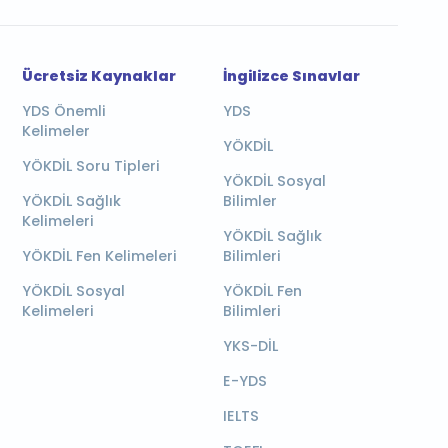
Ücretsiz Kaynaklar
İngilizce Sınavlar
YDS Önemli
YDS
Kelimeler
YÖKDİL
YÖKDİL Soru Tipleri
YÖKDİL Sosyal
YÖKDİL Sağlık
Bilimler
Kelimeleri
YÖKDİL Sağlık
YÖKDİL Fen Kelimeleri
Bilimleri
YÖKDİL Sosyal
YÖKDİL Fen
Kelimeleri
Bilimleri
YKS-DİL
E-YDS
IELTS