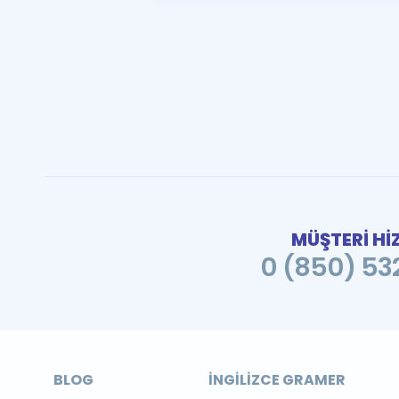
MÜŞTERİ Hİ
0 (850) 532
BLOG
İNGILIZCE GRAMER