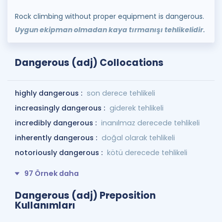
Rock climbing without proper equipment is dangerous.
Uygun ekipman olmadan kaya tırmanışı tehlikelidir.
Dangerous (adj) Collocations
highly dangerous :
son derece tehlikeli
increasingly dangerous :
giderek tehlikeli
incredibly dangerous :
inanılmaz derecede tehlikeli
inherently dangerous :
doğal olarak tehlikeli
notoriously dangerous :
kötü derecede tehlikeli
97 Örnek daha
Dangerous (adj) Preposition
Kullanımları