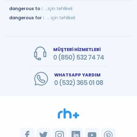
dangerous to :
…için tehlikeli
dangerous for :
... için tehlikeli
MÜŞTERİ HİZMETLERİ
0 (850) 532 74 74
WHATSAPP YARDIM
0 (532) 365 01 08