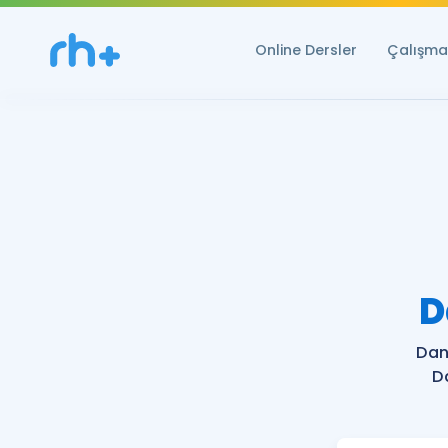
Online Dersler
Çalışma 
D
Dan
D