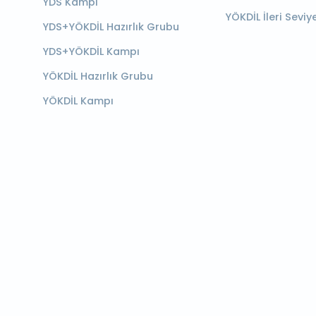
YDS Kampı
YÖKDİL İleri Seviy
YDS+YÖKDİL Hazırlık Grubu
YDS+YÖKDİL Kampı
YÖKDİL Hazırlık Grubu
YÖKDİL Kampı