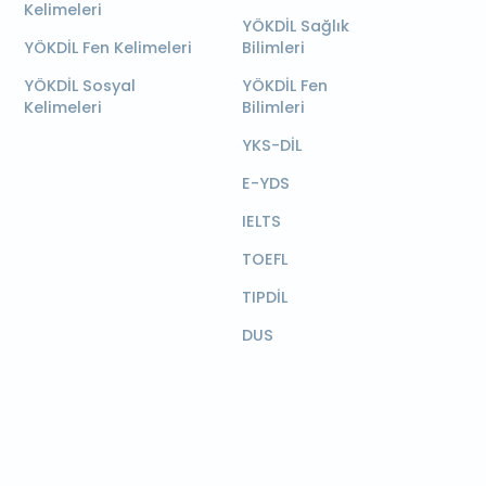
Kelimeleri
YÖKDİL Sağlık
YÖKDİL Fen Kelimeleri
Bilimleri
YÖKDİL Sosyal
YÖKDİL Fen
Kelimeleri
Bilimleri
YKS-DİL
E-YDS
IELTS
TOEFL
TIPDİL
DUS