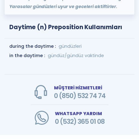
Yarasalar gündüzleri uyur ve geceleri aktiftirler.
Daytime (n) Preposition Kullanımları
during the daytime :
gündüzleri
in the daytime :
gündüz/gündüz vaktinde
MÜŞTERİ HİZMETLERİ
0 (850) 532 74 74
WHATSAPP YARDIM
0 (532) 365 01 08