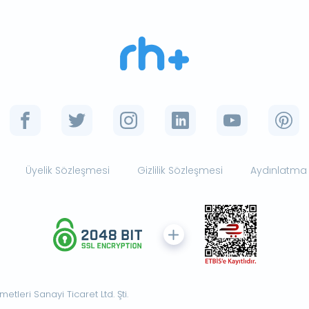
Üyelik Sözleşmesi
Gizlilik Sözleşmesi
Aydınlatma
tleri Sanayi Ticaret Ltd. Şti.