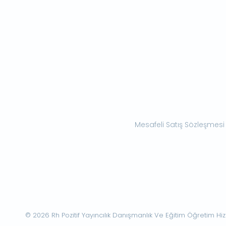
Mesafeli Satış Sözleşmesi
© 2026 Rh Pozitif Yayıncılık Danışmanlık Ve Eğitim Öğretim Hizme