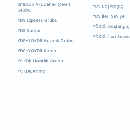
Sıfırdan Akademik Çeviri
YDS Başlangıç
Grubu
YDS İleri Seviye
YDS Express Grubu
YÖKDİL Başlangıç
YDS Kampı
YÖKDİL İleri Seviy
YDS+YÖKDİL Hazırlık Grubu
YDS+YÖKDİL Kampı
YÖKDİL Hazırlık Grubu
YÖKDİL Kampı