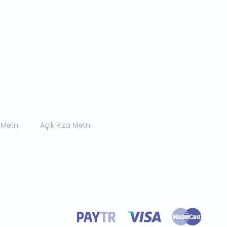
 Metni
Açık Rıza Metni