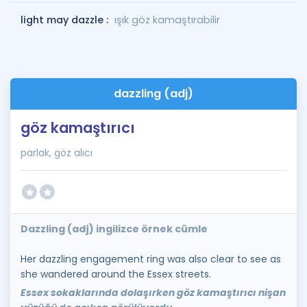
light may dazzle :
ışık göz kamaştırabilir
dazzling (adj)
göz kamaştırıcı
parlak, göz alıcı
Dazzling (adj) ingilizce örnek cümle
Her dazzling engagement ring was also clear to see as
she wandered around the Essex streets.
Essex sokaklarında dolaşırken göz kamaştırıcı nişan