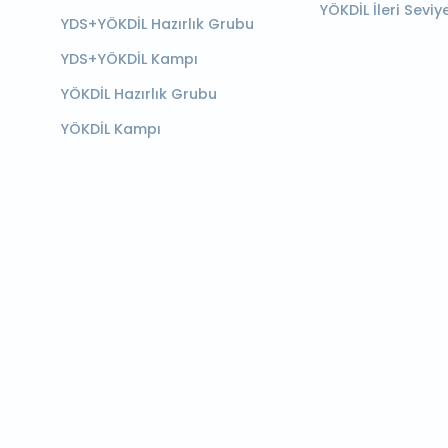
YÖKDİL İleri Seviy
YDS+YÖKDİL Hazırlık Grubu
YDS+YÖKDİL Kampı
YÖKDİL Hazırlık Grubu
YÖKDİL Kampı