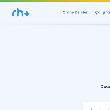
Online Dersler
Çalışma 
Dead