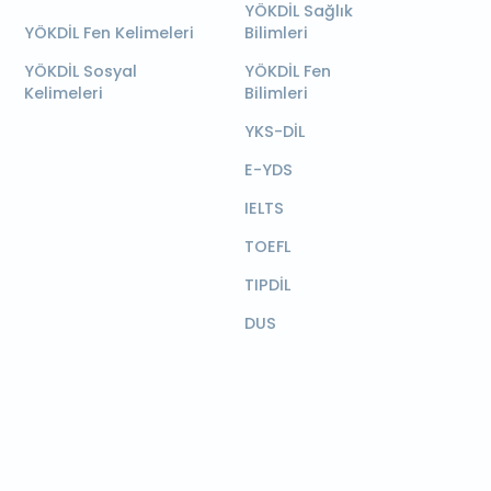
YÖKDİL Sağlık
YÖKDİL Fen Kelimeleri
Bilimleri
YÖKDİL Sosyal
YÖKDİL Fen
Kelimeleri
Bilimleri
YKS-DİL
E-YDS
IELTS
TOEFL
TIPDİL
DUS