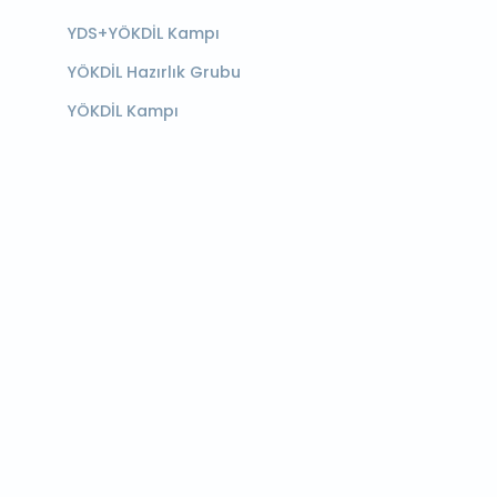
YDS+YÖKDİL Kampı
YÖKDİL Hazırlık Grubu
YÖKDİL Kampı