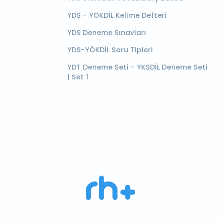
YDS - YÖKDİL Kelime Defteri
YDS Deneme Sınavları
YDS-YÖKDİL Soru Tipleri
YDT Deneme Seti - YKSDİL Deneme Seti
| Set 1