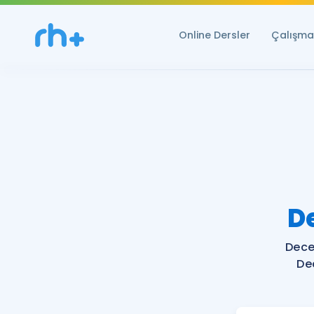
Online Dersler
Çalışma 
D
Dece
De