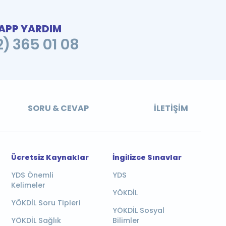
PP YARDIM
2) 365 01 08
SORU & CEVAP
İLETIŞIM
Ücretsiz Kaynaklar
İngilizce Sınavlar
YDS Önemli
YDS
Kelimeler
YÖKDİL
YÖKDİL Soru Tipleri
YÖKDİL Sosyal
YÖKDİL Sağlık
Bilimler