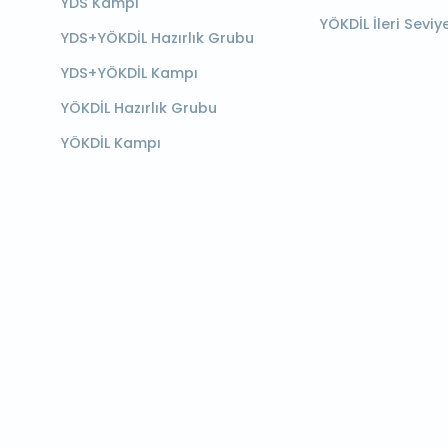
YDS Kampı
YÖKDİL İleri Seviy
YDS+YÖKDİL Hazırlık Grubu
YDS+YÖKDİL Kampı
YÖKDİL Hazırlık Grubu
YÖKDİL Kampı