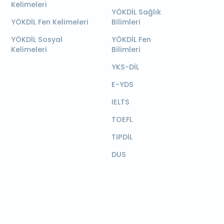
Kelimeleri
YÖKDİL Sağlık
YÖKDİL Fen Kelimeleri
Bilimleri
YÖKDİL Sosyal
YÖKDİL Fen
Kelimeleri
Bilimleri
YKS-DİL
E-YDS
IELTS
TOEFL
TIPDİL
DUS