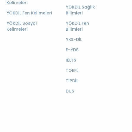
Kelimeleri
YÖKDİL Sağlık
YÖKDİL Fen Kelimeleri
Bilimleri
YÖKDİL Sosyal
YÖKDİL Fen
Kelimeleri
Bilimleri
YKS-DİL
E-YDS
IELTS
TOEFL
TIPDİL
DUS