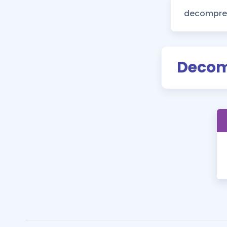
Decom