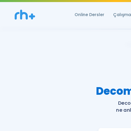
Online Dersler
Çalışma 
Decom
Deco
ne an