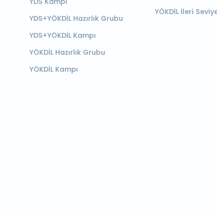
YDS Kampı
YÖKDİL İleri Seviy
YDS+YÖKDİL Hazırlık Grubu
YDS+YÖKDİL Kampı
YÖKDİL Hazırlık Grubu
YÖKDİL Kampı