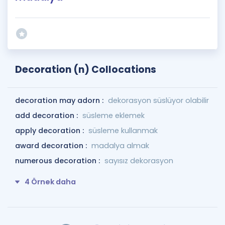
Decoration (n) Collocations
decoration may adorn :
dekorasyon süslüyor olabilir
add decoration :
süsleme eklemek
apply decoration :
süsleme kullanmak
award decoration :
madalya almak
numerous decoration :
sayısız dekorasyon
4 Örnek daha