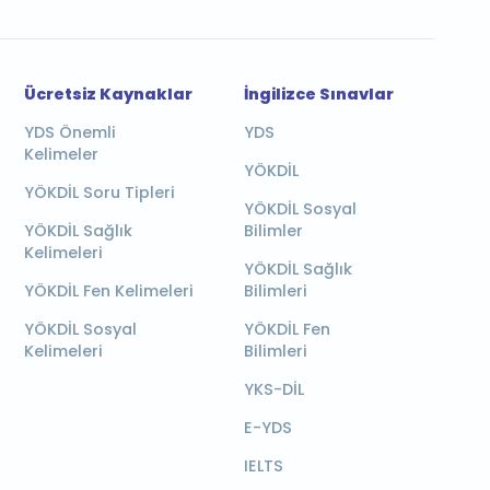
Ücretsiz Kaynaklar
İngilizce Sınavlar
YDS Önemli
YDS
Kelimeler
YÖKDİL
YÖKDİL Soru Tipleri
YÖKDİL Sosyal
YÖKDİL Sağlık
Bilimler
Kelimeleri
YÖKDİL Sağlık
YÖKDİL Fen Kelimeleri
Bilimleri
YÖKDİL Sosyal
YÖKDİL Fen
Kelimeleri
Bilimleri
YKS-DİL
E-YDS
IELTS