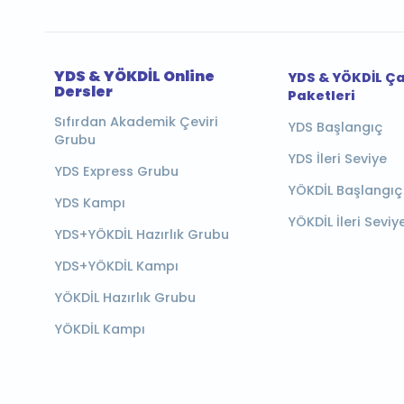
YDS & YÖKDİL Online
YDS & YÖKDİL Ç
Dersler
Paketleri
Sıfırdan Akademik Çeviri
YDS Başlangıç
Grubu
YDS İleri Seviye
YDS Express Grubu
YÖKDİL Başlangıç
YDS Kampı
YÖKDİL İleri Seviy
YDS+YÖKDİL Hazırlık Grubu
YDS+YÖKDİL Kampı
YÖKDİL Hazırlık Grubu
YÖKDİL Kampı