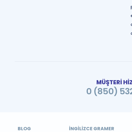
MÜŞTERİ Hİ
0 (850) 532
BLOG
İNGILIZCE GRAMER