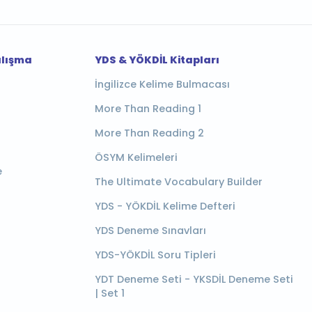
alışma
YDS & YÖKDİL Kitapları
İngilizce Kelime Bulmacası
More Than Reading 1
More Than Reading 2
ÖSYM Kelimeleri
e
The Ultimate Vocabulary Builder
YDS - YÖKDİL Kelime Defteri
YDS Deneme Sınavları
YDS-YÖKDİL Soru Tipleri
YDT Deneme Seti - YKSDİL Deneme Seti
| Set 1