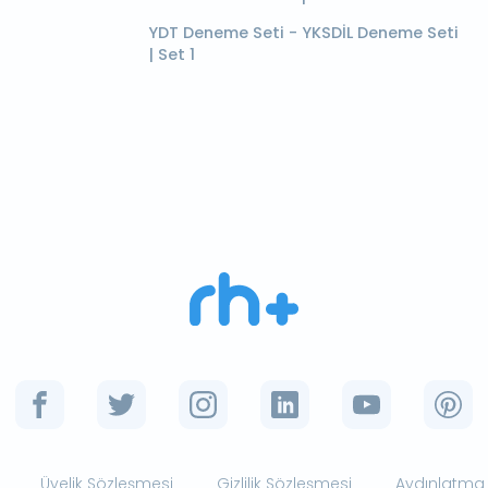
YDT Deneme Seti - YKSDİL Deneme Seti
| Set 1
Üyelik Sözleşmesi
Gizlilik Sözleşmesi
Aydınlatma