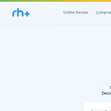
Online Dersler
Çalışma 
Decr