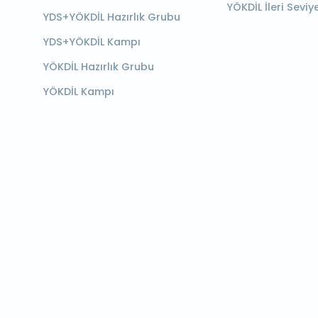
YÖKDİL İleri Seviy
YDS+YÖKDİL Hazırlık Grubu
YDS+YÖKDİL Kampı
YÖKDİL Hazırlık Grubu
YÖKDİL Kampı