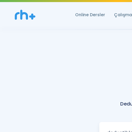
Online Dersler
Çalışma 
Dedu