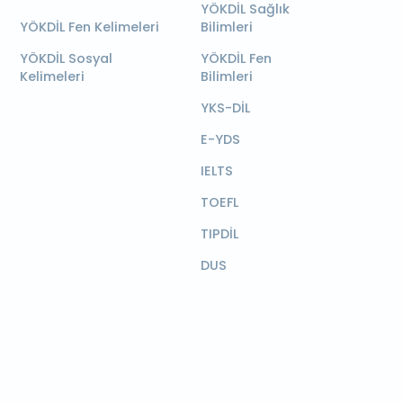
YÖKDİL Sağlık
YÖKDİL Fen Kelimeleri
Bilimleri
YÖKDİL Sosyal
YÖKDİL Fen
Kelimeleri
Bilimleri
YKS-DİL
E-YDS
IELTS
TOEFL
TIPDİL
DUS