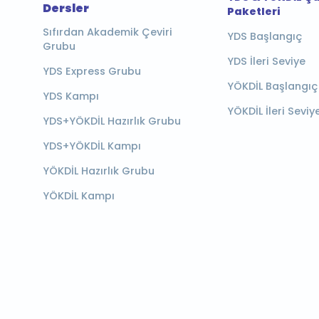
Dersler
Paketleri
Sıfırdan Akademik Çeviri
YDS Başlangıç
Grubu
YDS İleri Seviye
YDS Express Grubu
YÖKDİL Başlangıç
YDS Kampı
YÖKDİL İleri Seviy
YDS+YÖKDİL Hazırlık Grubu
YDS+YÖKDİL Kampı
YÖKDİL Hazırlık Grubu
YÖKDİL Kampı