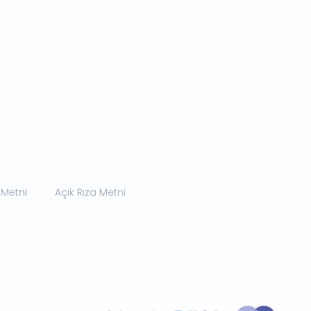
 Metni
Açık Rıza Metni