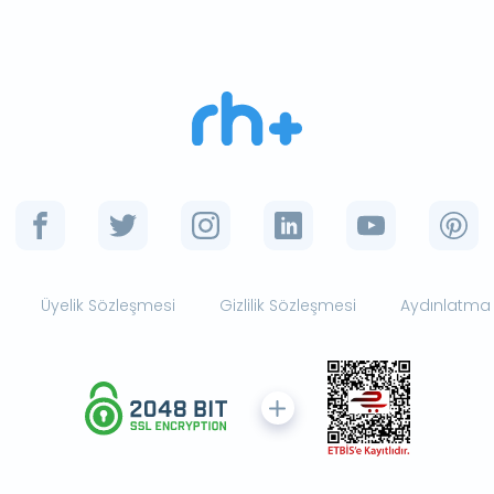
Üyelik Sözleşmesi
Gizlilik Sözleşmesi
Aydınlatma