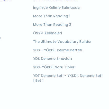
İngilizce Kelime Bulmacası
More Than Reading 1
More Than Reading 2
ÖSYM Kelimeleri
e
The Ultimate Vocabulary Builder
YDS - YÖKDİL Kelime Defteri
YDS Deneme Sınavları
YDS-YÖKDİL Soru Tipleri
YDT Deneme Seti - YKSDİL Deneme Seti
| Set 1