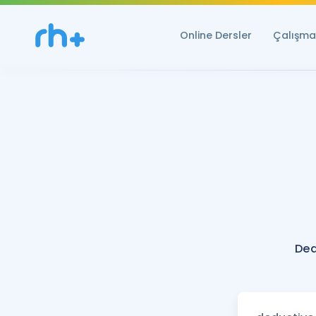
Online Dersler
Çalışma 
Ded