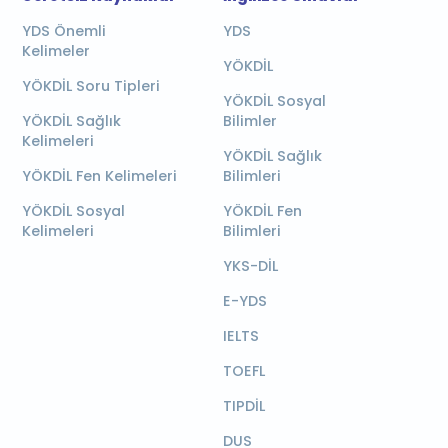
YDS Önemli
YDS
Kelimeler
YÖKDİL
YÖKDİL Soru Tipleri
YÖKDİL Sosyal
YÖKDİL Sağlık
Bilimler
Kelimeleri
YÖKDİL Sağlık
YÖKDİL Fen Kelimeleri
Bilimleri
YÖKDİL Sosyal
YÖKDİL Fen
Kelimeleri
Bilimleri
YKS-DİL
E-YDS
IELTS
TOEFL
TIPDİL
DUS