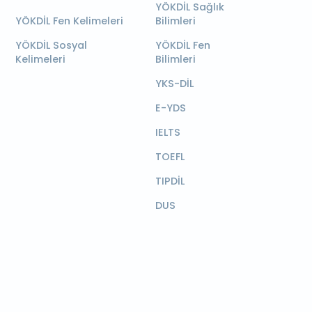
YÖKDİL Sağlık
YÖKDİL Fen Kelimeleri
Bilimleri
YÖKDİL Sosyal
YÖKDİL Fen
Kelimeleri
Bilimleri
YKS-DİL
E-YDS
IELTS
TOEFL
TIPDİL
DUS