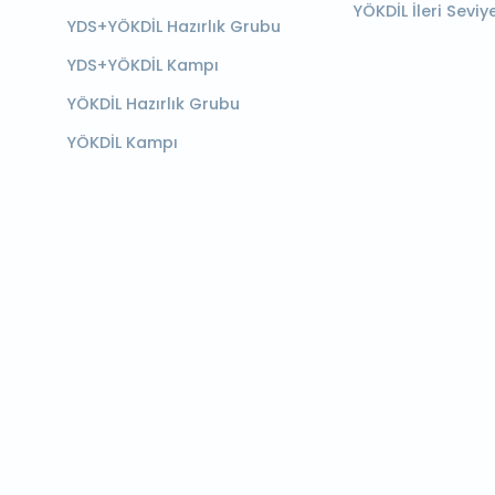
YÖKDİL İleri Seviy
YDS+YÖKDİL Hazırlık Grubu
YDS+YÖKDİL Kampı
YÖKDİL Hazırlık Grubu
YÖKDİL Kampı