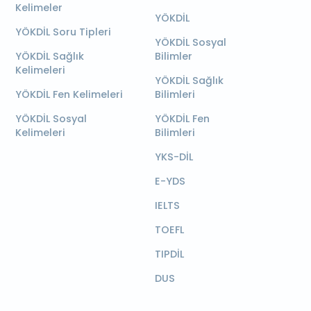
Kelimeler
YÖKDİL
YÖKDİL Soru Tipleri
YÖKDİL Sosyal
YÖKDİL Sağlık
Bilimler
Kelimeleri
YÖKDİL Sağlık
YÖKDİL Fen Kelimeleri
Bilimleri
YÖKDİL Sosyal
YÖKDİL Fen
Kelimeleri
Bilimleri
YKS-DİL
E-YDS
IELTS
TOEFL
TIPDİL
DUS