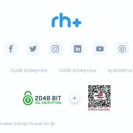
Üyelik Sözleşmesi
Gizlilik Sözleşmesi
Aydınlatma
tleri Sanayi Ticaret Ltd. Şti.