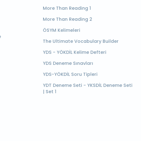
More Than Reading 1
More Than Reading 2
ÖSYM Kelimeleri
e
The Ultimate Vocabulary Builder
YDS - YÖKDİL Kelime Defteri
YDS Deneme Sınavları
YDS-YÖKDİL Soru Tipleri
YDT Deneme Seti - YKSDİL Deneme Seti
| Set 1