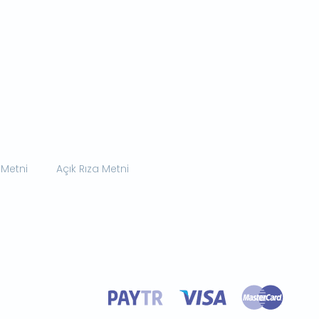
 Metni
Açık Rıza Metni