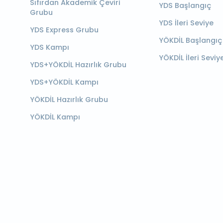
Sıfırdan Akademik Çeviri
YDS Başlangıç
Grubu
YDS İleri Seviye
YDS Express Grubu
YÖKDİL Başlangıç
YDS Kampı
YÖKDİL İleri Seviy
YDS+YÖKDİL Hazırlık Grubu
YDS+YÖKDİL Kampı
YÖKDİL Hazırlık Grubu
YÖKDİL Kampı