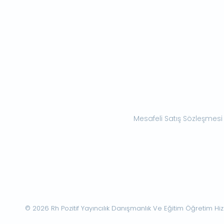
Mesafeli Satış Sözleşmesi
© 2026 Rh Pozitif Yayıncılık Danışmanlık Ve Eğitim Öğretim Hizme