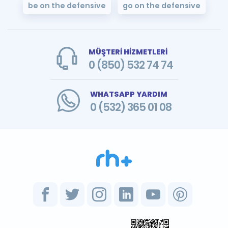
be on the defensive
go on the defensive
MÜŞTERİ HİZMETLERİ
0 (850) 532 74 74
WHATSAPP YARDIM
0 (532) 365 01 08