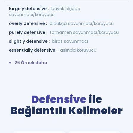
largely defensive :
büyük ölçüde
savunmacı/koruyucu
overly defensive :
oldukça savunmacı/koruyucu
purely defensive :
tamamen savunmacı/koruyucu
slightly defensive :
biraz savunmacı
essentially defensive :
aslında koruyucu
26 Örnek daha
Defensive
ile
Bağlantılı Kelimeler