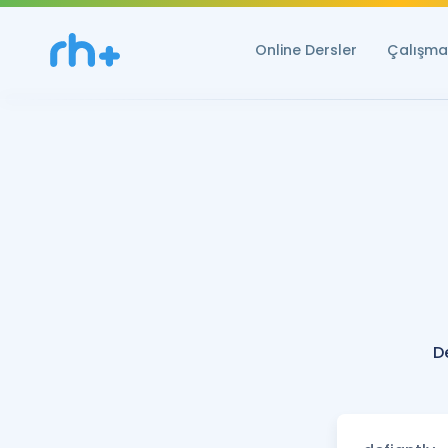
Online Dersler
Çalışma 
D