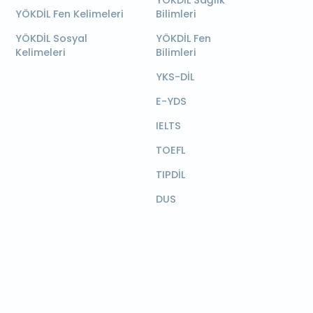
YÖKDİL Sağlık
YÖKDİL Fen Kelimeleri
Bilimleri
YÖKDİL Sosyal
YÖKDİL Fen
Kelimeleri
Bilimleri
YKS-DİL
E-YDS
IELTS
TOEFL
TIPDİL
DUS