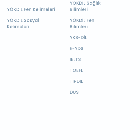
YÖKDİL Sağlık
YÖKDİL Fen Kelimeleri
Bilimleri
YÖKDİL Sosyal
YÖKDİL Fen
Kelimeleri
Bilimleri
YKS-DİL
E-YDS
IELTS
TOEFL
TIPDİL
DUS