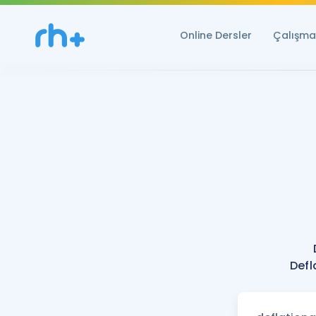
Online Dersler
Çalışma 
Defl