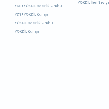
YÖKDİL İleri Seviy
YDS+YÖKDİL Hazırlık Grubu
YDS+YÖKDİL Kampı
YÖKDİL Hazırlık Grubu
YÖKDİL Kampı