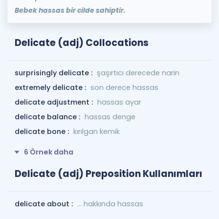
Bebek hassas bir cilde sahiptir.
Delicate (adj) Collocations
surprisingly delicate :
şaşırtıcı derecede narin
extremely delicate :
son derece hassas
delicate adjustment :
hassas ayar
delicate balance :
hassas denge
delicate bone :
kırılgan kemik
6 Örnek daha
Delicate (adj) Preposition Kullanımları
delicate about :
... hakkında hassas