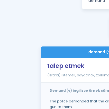
demand (
talep etmek
(ısrarla) istemek, dayatmak, zorlam
Demand (v) ingilizce örnek cüm
The police demanded that the cr
gun to them.