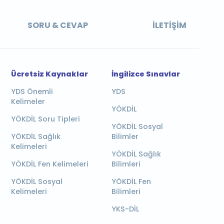
SORU & CEVAP
İLETIŞIM
Ücretsiz Kaynaklar
İngilizce Sınavlar
YDS Önemli
YDS
Kelimeler
YÖKDİL
YÖKDİL Soru Tipleri
YÖKDİL Sosyal
YÖKDİL Sağlık
Bilimler
Kelimeleri
YÖKDİL Sağlık
YÖKDİL Fen Kelimeleri
Bilimleri
YÖKDİL Sosyal
YÖKDİL Fen
Kelimeleri
Bilimleri
YKS-DİL