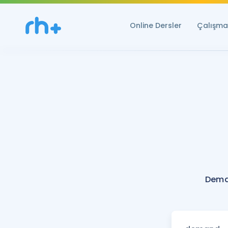
Online Dersler
Çalışma 
Dema