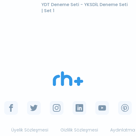
YDT Deneme Seti - YKSDİL Deneme Seti
| Set 1
Üyelik Sözleşmesi
Gizlilik Sözleşmesi
Aydınlatma