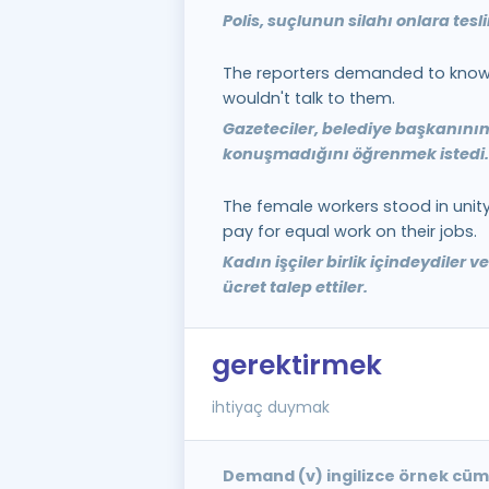
Polis, suçlunun silahı onlara tesl
The reporters demanded to kno
wouldn't talk to them.
Gazeteciler, belediye başkanını
konuşmadığını öğrenmek istedi.
The female workers stood in un
pay for equal work on their jobs.
Kadın işçiler birlik içindeydiler ve 
ücret talep ettiler.
gerektirmek
ihtiyaç duymak
Demand (v) ingilizce örnek cüm