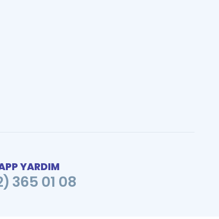
PP YARDIM
2) 365 01 08