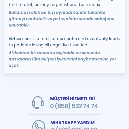
to the toilet, or may forget where the toilet is.
Bunaması olan bir kişi aynı zamanda tuvalete
gitmeyi unutabilir veya tuvaletin nerede olduğunu
unutabilir.
Alzheimer's is a form of dementia and eventually leads
to patients losing all cognitive function.
Alzheimer bir bunama biçimidir ve sonunda
hastaların tüm bilişsel işlevlerini kaybetmesine yol
açar.
MÜŞTERİ HİZMETLERİ
0 (850) 532 74 74
WHATSAPP YARDIM