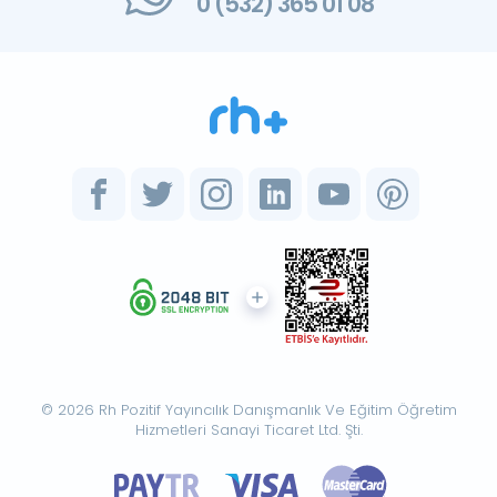
0 (532) 365 01 08
© 2026 Rh Pozitif Yayıncılık Danışmanlık Ve Eğitim Öğretim
Hizmetleri Sanayi Ticaret Ltd. Şti.