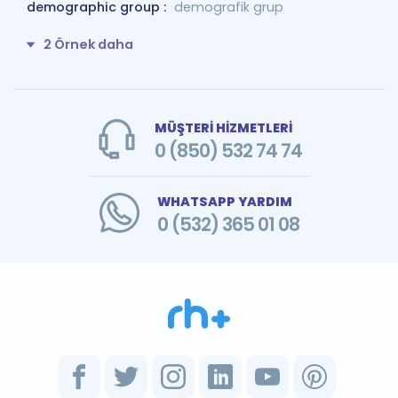
demographic group :
demografik grup
2 Örnek daha
MÜŞTERİ HİZMETLERİ
0 (850) 532 74 74
WHATSAPP YARDIM
0 (532) 365 01 08