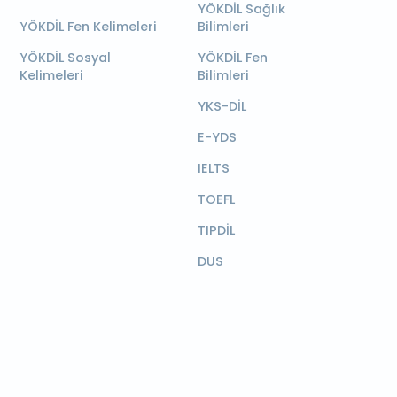
YÖKDİL Sağlık
YÖKDİL Fen Kelimeleri
Bilimleri
YÖKDİL Sosyal
YÖKDİL Fen
Kelimeleri
Bilimleri
YKS-DİL
E-YDS
IELTS
TOEFL
TIPDİL
DUS