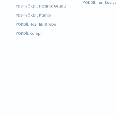
YÖKDİL İleri Seviy
YDS+YÖKDİL Hazırlık Grubu
YDS+YÖKDİL Kampı
YÖKDİL Hazırlık Grubu
YÖKDİL Kampı