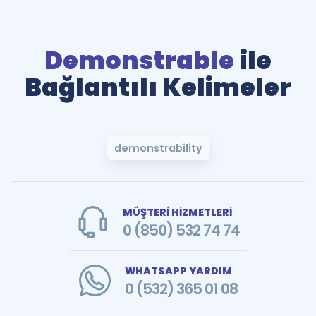
Demonstrable
ile
Bağlantılı Kelimeler
demonstrability
MÜŞTERİ HİZMETLERİ
0 (850) 532 74 74
WHATSAPP YARDIM
0 (532) 365 01 08