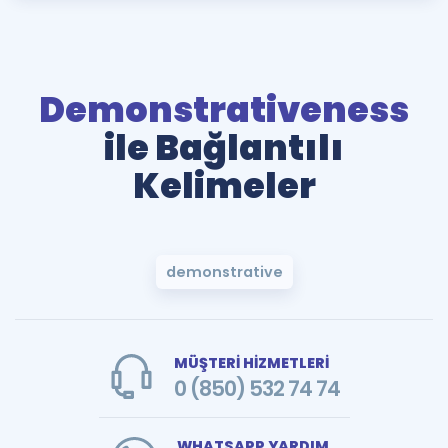
Demonstrativeness
ile Bağlantılı
Kelimeler
demonstrative
MÜŞTERİ HİZMETLERİ
0 (850) 532 74 74
WHATSAPP YARDIM