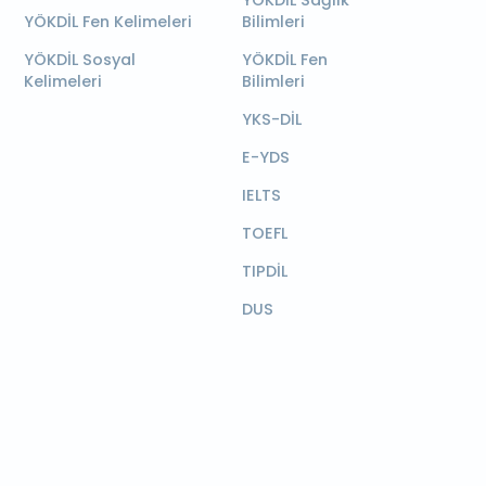
YÖKDİL Sağlık
YÖKDİL Fen Kelimeleri
Bilimleri
YÖKDİL Sosyal
YÖKDİL Fen
Kelimeleri
Bilimleri
YKS-DİL
E-YDS
IELTS
TOEFL
TIPDİL
DUS