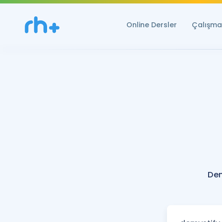
Online Dersler
Çalışma 
Dem