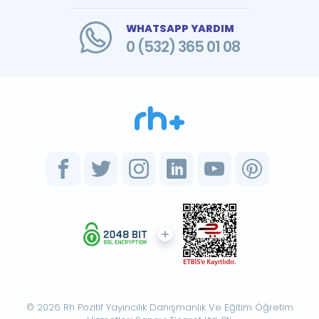
WHATSAPP YARDIM
0 (532) 365 01 08
© 2026 Rh Pozitif Yayıncılık Danışmanlık Ve Eğitim Öğretim