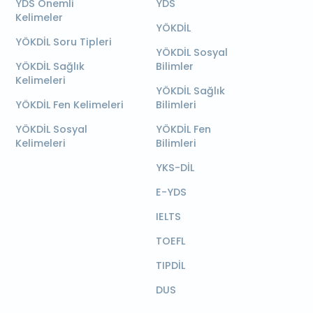
YDS Önemli
YDS
Kelimeler
YÖKDİL
YÖKDİL Soru Tipleri
YÖKDİL Sosyal
YÖKDİL Sağlık
Bilimler
Kelimeleri
YÖKDİL Sağlık
YÖKDİL Fen Kelimeleri
Bilimleri
YÖKDİL Sosyal
YÖKDİL Fen
Kelimeleri
Bilimleri
YKS-DİL
E-YDS
IELTS
TOEFL
TIPDİL
DUS