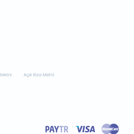
 Metni
Açık Rıza Metni