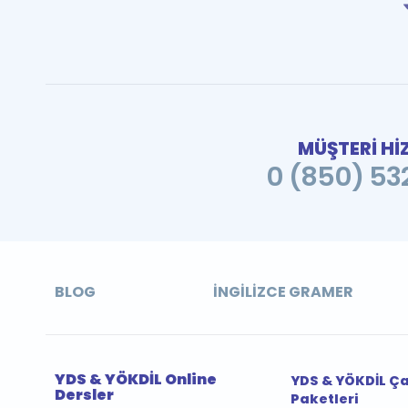
MÜŞTERİ Hİ
0 (850) 532
BLOG
İNGILIZCE GRAMER
YDS & YÖKDİL Online
YDS & YÖKDİL Ç
Dersler
Paketleri