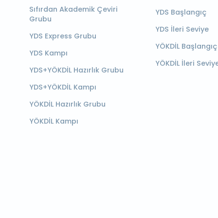
Sıfırdan Akademik Çeviri
YDS Başlangıç
Grubu
YDS İleri Seviye
YDS Express Grubu
YÖKDİL Başlangıç
YDS Kampı
YÖKDİL İleri Seviy
YDS+YÖKDİL Hazırlık Grubu
YDS+YÖKDİL Kampı
YÖKDİL Hazırlık Grubu
YÖKDİL Kampı