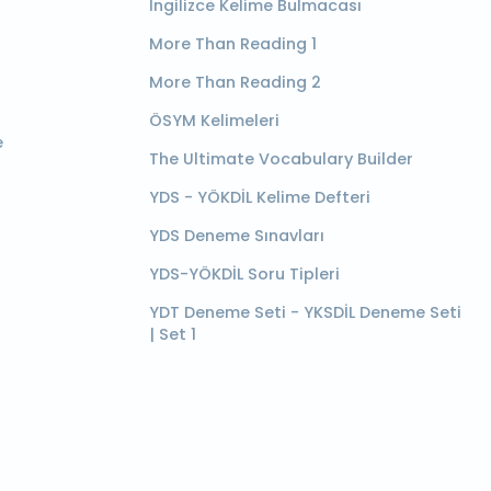
İngilizce Kelime Bulmacası
More Than Reading 1
More Than Reading 2
ÖSYM Kelimeleri
e
The Ultimate Vocabulary Builder
YDS - YÖKDİL Kelime Defteri
YDS Deneme Sınavları
YDS-YÖKDİL Soru Tipleri
YDT Deneme Seti - YKSDİL Deneme Seti
| Set 1