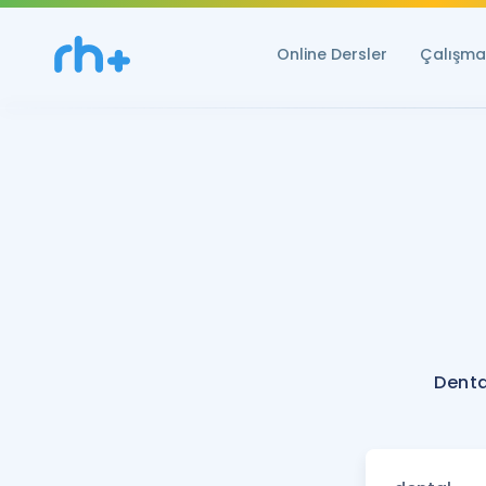
Online Dersler
Çalışma 
Denta