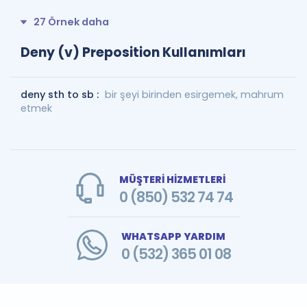
27 Örnek daha
Deny (v) Preposition Kullanımları
deny sth to sb :
bir şeyi birinden esirgemek, mahrum
etmek
MÜŞTERİ HİZMETLERİ
0 (850) 532 74 74
WHATSAPP YARDIM
0 (532) 365 01 08