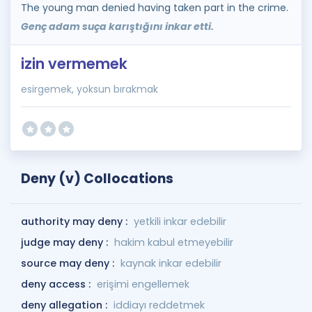
The young man denied having taken part in the crime.
Genç adam suça karıştığını inkar etti.
izin vermemek
esirgemek, yoksun bırakmak
Deny (v) Collocations
authority may deny :
yetkili inkar edebilir
judge may deny :
hakim kabul etmeyebilir
source may deny :
kaynak inkar edebilir
deny access :
erişimi engellemek
deny allegation :
iddiayı reddetmek