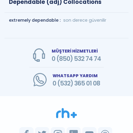
Dependable (adj) Collocations
extremely dependable :
son derece güvenilir
MÜŞTERİ HİZMETLERİ
0 (850) 532 74 74
WHATSAPP YARDIM
0 (532) 365 01 08