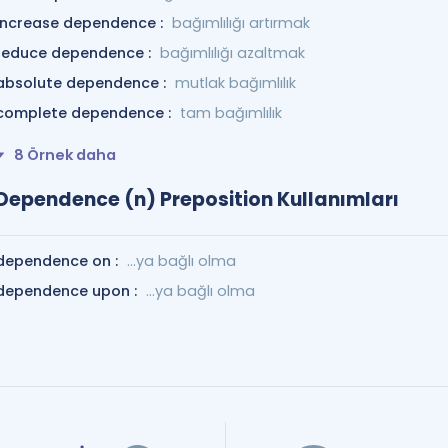
increase dependence :
bağımlılığı artırmak
reduce dependence :
bağımlılığı azaltmak
absolute dependence :
mutlak bağımlılık
complete dependence :
tam bağımlılık
8 Örnek daha
Dependence (n) Preposition Kullanımları
dependence on :
…ya bağlı olma
dependence upon :
…ya bağlı olma