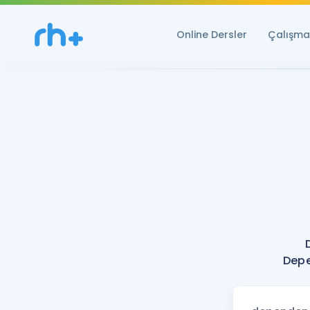
Online Dersler
Çalışma 
Depe