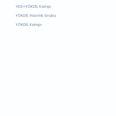
YDS+YÖKDİL Kampı
YÖKDİL Hazırlık Grubu
YÖKDİL Kampı