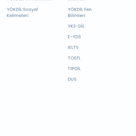
YÖKDİL Sosyal
YÖKDİL Fen
Kelimeleri
Bilimleri
YKS-DİL
E-YDS
IELTS
TOEFL
TIPDİL
DUS