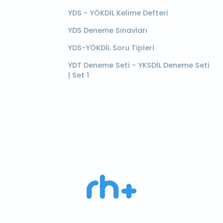
YDS - YÖKDİL Kelime Defteri
YDS Deneme Sınavları
YDS-YÖKDİL Soru Tipleri
YDT Deneme Seti - YKSDİL Deneme Seti
| Set 1