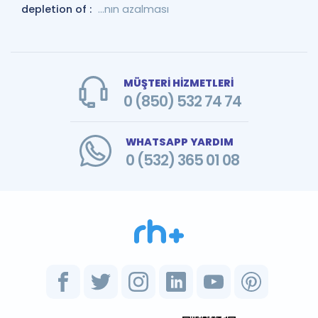
depletion of :
...nın azalması
MÜŞTERİ HİZMETLERİ
0 (850) 532 74 74
WHATSAPP YARDIM
0 (532) 365 01 08