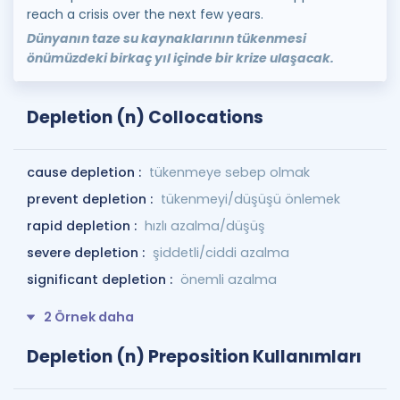
reach a crisis over the next few years.
Dünyanın taze su kaynaklarının tükenmesi
önümüzdeki birkaç yıl içinde bir krize ulaşacak.
Depletion (n) Collocations
cause depletion :
tükenmeye sebep olmak
prevent depletion :
tükenmeyi/düşüşü önlemek
rapid depletion :
hızlı azalma/düşüş
severe depletion :
şiddetli/ciddi azalma
significant depletion :
önemli azalma
2 Örnek daha
Depletion (n) Preposition Kullanımları