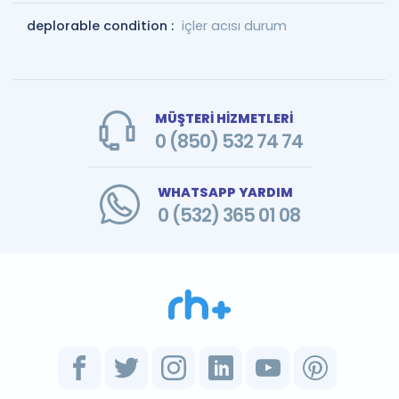
deplorable condition :
içler acısı durum
MÜŞTERİ HİZMETLERİ
0 (850) 532 74 74
WHATSAPP YARDIM
0 (532) 365 01 08