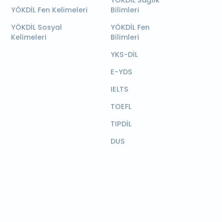
YÖKDİL Sağlık
YÖKDİL Fen Kelimeleri
Bilimleri
YÖKDİL Sosyal
YÖKDİL Fen
Kelimeleri
Bilimleri
YKS-DİL
E-YDS
IELTS
TOEFL
TIPDİL
DUS