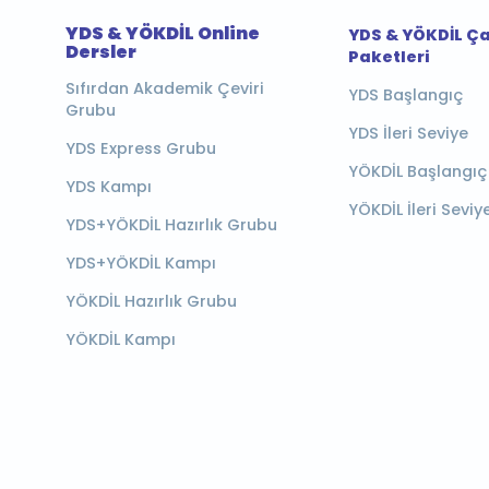
YDS & YÖKDİL Online
YDS & YÖKDİL Ç
Dersler
Paketleri
Sıfırdan Akademik Çeviri
YDS Başlangıç
Grubu
YDS İleri Seviye
YDS Express Grubu
YÖKDİL Başlangıç
YDS Kampı
YÖKDİL İleri Seviy
YDS+YÖKDİL Hazırlık Grubu
YDS+YÖKDİL Kampı
YÖKDİL Hazırlık Grubu
YÖKDİL Kampı