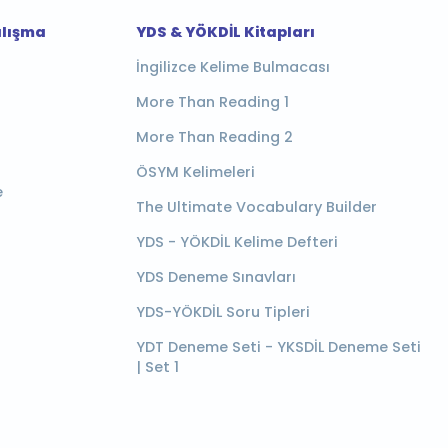
alışma
YDS & YÖKDİL Kitapları
İngilizce Kelime Bulmacası
More Than Reading 1
More Than Reading 2
ÖSYM Kelimeleri
e
The Ultimate Vocabulary Builder
YDS - YÖKDİL Kelime Defteri
YDS Deneme Sınavları
YDS-YÖKDİL Soru Tipleri
YDT Deneme Seti - YKSDİL Deneme Seti
| Set 1