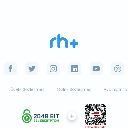
Üyelik Sözleşmesi
Gizlilik Sözleşmesi
Aydınlatma