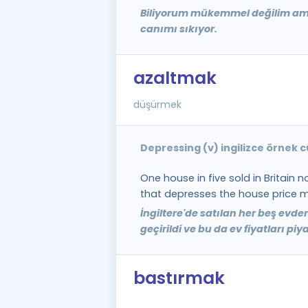
Biliyorum mükemmel değilim am
canımı sıkıyor.
azaltmak
düşürmek
Depressing (v) ingilizce örnek 
One house in five sold in Britain 
that depresses the house price m
İngiltere'de satılan her beş evden
geçirildi ve bu da ev fiyatları pi
bastırmak