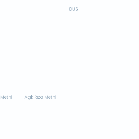
DUS
 Metni
Açık Rıza Metni