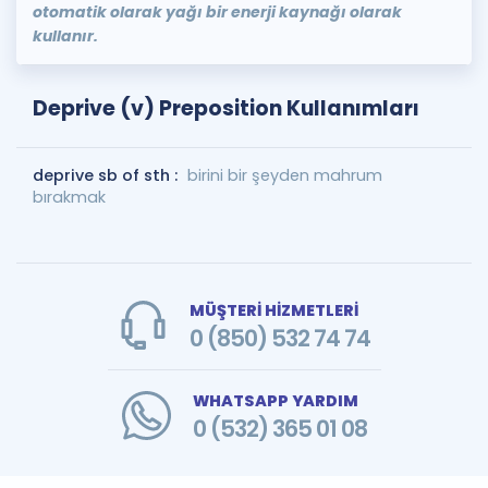
otomatik olarak yağı bir enerji kaynağı olarak
kullanır.
Deprive (v) Preposition Kullanımları
deprive sb of sth :
birini bir şeyden mahrum
bırakmak
MÜŞTERİ HİZMETLERİ
0 (850) 532 74 74
WHATSAPP YARDIM
0 (532) 365 01 08