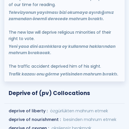
of our time for reading.
Televizyonun yayılması bizi okumaya ayırdığımız
zamandan önemli derecede mahrum bıraktı.
The new law will deprive religious minorities of their
right to vote.
Yeni yasa dini azınlıklara oy kullanma haklarından
mahrum bırakacak.
The traffic accident deprived him of his sight.
Trafik kazası onu görme yetisinden mahrum bıraktı.
Deprive of (pv) Collocations
deprive of liberty :
özgürlükten mahrum etmek
deprive of nourishment :
besinden mahrum etmek
deprive of oxygen :
oksijensiz bırakmak