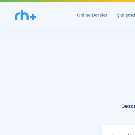
Online Dersler
Çalışma 
Descr