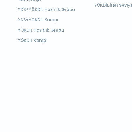
YÖKDİL İleri Seviy
YDS+YÖKDİL Hazırlık Grubu
YDS+YÖKDİL Kampı
YÖKDİL Hazırlık Grubu
YÖKDİL Kampı