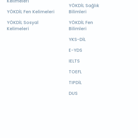
Kelimeleri
YÖKDİL Sağlık
YÖKDİL Fen Kelimeleri
Bilimleri
YÖKDİL Sosyal
YÖKDİL Fen
Kelimeleri
Bilimleri
YKS-DİL
E-YDS
IELTS
TOEFL
TIPDİL
DUS