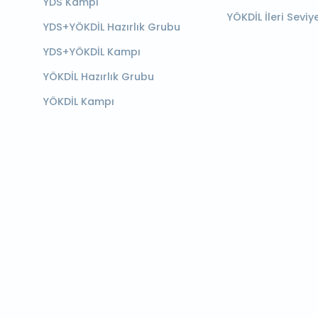
YDS Kampı
YÖKDİL İleri Seviy
YDS+YÖKDİL Hazırlık Grubu
YDS+YÖKDİL Kampı
YÖKDİL Hazırlık Grubu
YÖKDİL Kampı