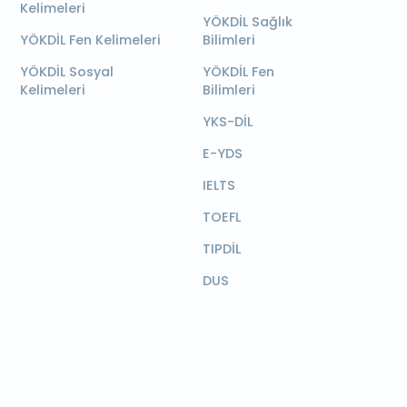
Kelimeleri
YÖKDİL Sağlık
YÖKDİL Fen Kelimeleri
Bilimleri
YÖKDİL Sosyal
YÖKDİL Fen
Kelimeleri
Bilimleri
YKS-DİL
E-YDS
IELTS
TOEFL
TIPDİL
DUS