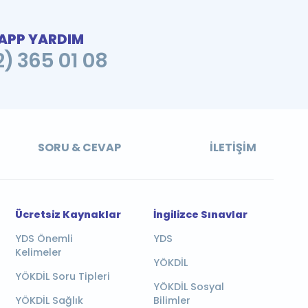
PP YARDIM
2) 365 01 08
SORU & CEVAP
İLETIŞIM
Ücretsiz Kaynaklar
İngilizce Sınavlar
YDS Önemli
YDS
Kelimeler
YÖKDİL
YÖKDİL Soru Tipleri
YÖKDİL Sosyal
YÖKDİL Sağlık
Bilimler