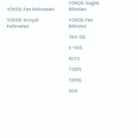
YÖKDİL Sağlık
YÖKDİL Fen Kelimeleri
Bilimleri
YÖKDİL Sosyal
YÖKDİL Fen
Kelimeleri
Bilimleri
YKS-DİL
E-YDS
IELTS
TOEFL
TIPDİL
DUS