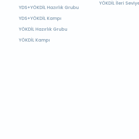
YÖKDİL İleri Seviy
YDS+YÖKDİL Hazırlık Grubu
YDS+YÖKDİL Kampı
YÖKDİL Hazırlık Grubu
YÖKDİL Kampı