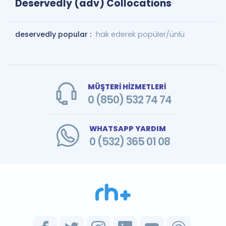
Deservedly (adv) Collocations
deservedly popular :
hak ederek popüler/ünlü
MÜŞTERİ HİZMETLERİ
0 (850) 532 74 74
WHATSAPP YARDIM
0 (532) 365 01 08